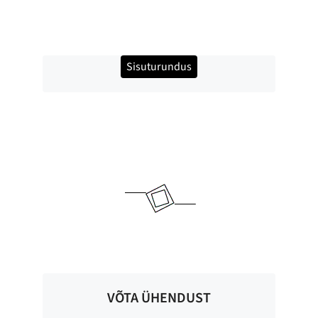
Sisuturundus
VÕTA ÜHENDUST