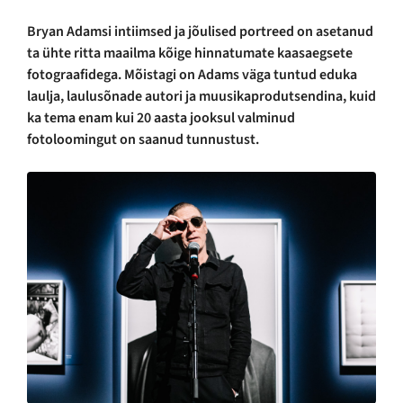
Bryan Adamsi intiimsed ja jõulised portreed on asetanud
ta ühte ritta maailma kõige hinnatumate kaasaegsete
fotograafidega. Mõistagi on Adams väga tuntud eduka
laulja, laulusõnade autori ja muusikaprodutsendina, kuid
ka tema enam kui 20 aasta jooksul valminud
fotoloomingut on saanud tunnustust.