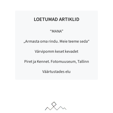
LOETUMAD ARTIKLID
“MANA”
„Armasta oma rindu. Meie teeme seda“
Värvipomm keset kevadet
Piret ja Kennet. Fotomuuseum, Tallinn
Väärtustades elu