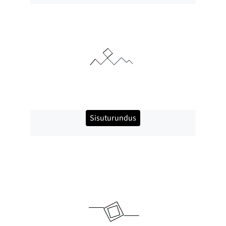
Sisuturundus