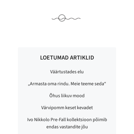
LOETUMAD ARTIKLID
Väärtustades elu
„Armasta oma rindu. Meie teeme seda“
Õhus liikuv mood
Värvipomm keset kevadet
Ivo Nikkolo Pre-Fall kollektsioon põimib
endas vastandite jõu