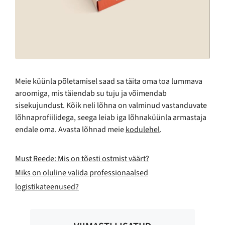
Meie küünla põletamisel saad sa täita oma toa lummava
aroomiga, mis täiendab su tuju ja võimendab
sisekujundust. Kõik neli lõhna on valminud vastanduvate
lõhnaprofiilidega, seega leiab iga lõhnaküünla armastaja
endale oma. Avasta lõhnad meie
kodulehel
.
Must Reede: Mis on tõesti ostmist väärt?
Miks on oluline valida professionaalsed
logistikateenused?