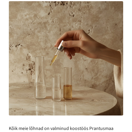
Kõik meie lõhnad on valminud koostöös Prantusmaa