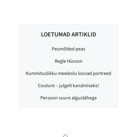
LOETUMAD ARTIKLID
Peomõtted peas
Regle Hüsson
Kummituslikku meeleolu loovad portreed
Couture – julgelt kandmiseks!
Persoon suure algustähega