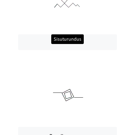
Sisuturundus