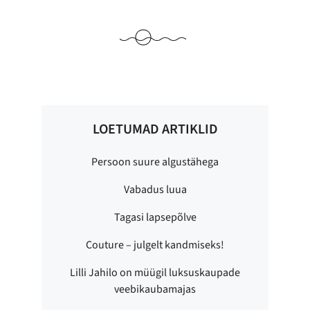
LOETUMAD ARTIKLID
Persoon suure algustähega
Vabadus luua
Tagasi lapsepõlve
Couture – julgelt kandmiseks!
Lilli Jahilo on müügil luksuskaupade
veebikaubamajas