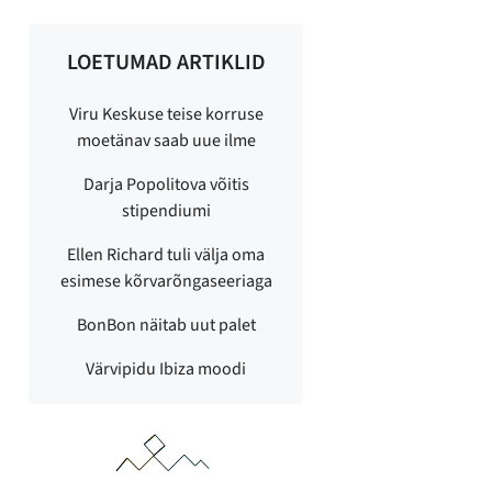
LOETUMAD ARTIKLID
Viru Keskuse teise korruse
moetänav saab uue ilme
Darja Popolitova võitis
stipendiumi
Ellen Richard tuli välja oma
esimese kõrvarõngaseeriaga
BonBon näitab uut palet
Värvipidu Ibiza moodi