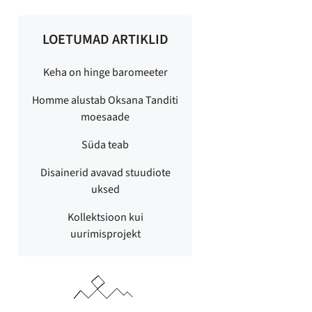
LOETUMAD ARTIKLID
Keha on hinge baromeeter
Homme alustab Oksana Tanditi
moesaade
Süda teab
Disainerid avavad stuudiote
uksed
Kollektsioon kui
uurimisprojekt