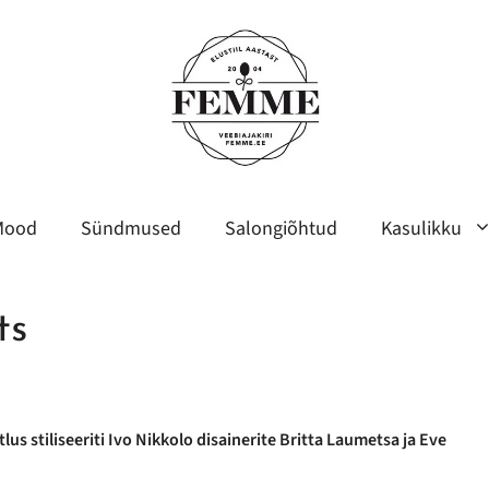
Mood
Sündmused
Salongiõhtud
Kasulikku
ts
tlus stiliseeriti Ivo Nikkolo disainerite Britta Laumetsa ja Eve