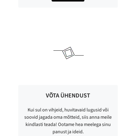
VÕTA ÜHENDUST
Kui sul on vihjeid, huvitavaid lugusid või
soovid jagada oma mõtteid, siis anna meile
kindlasti teada! Ootame hea meelega sinu
panust ja ideid.