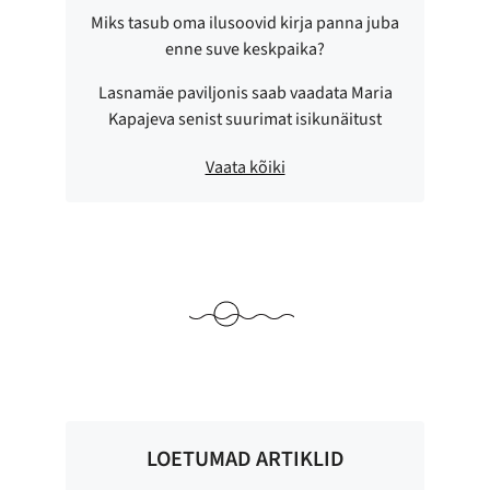
Miks tasub oma ilusoovid kirja panna juba
enne suve keskpaika?
Lasnamäe paviljonis saab vaadata Maria
Kapajeva senist suurimat isikunäitust
Vaata kõiki
LOETUMAD ARTIKLID