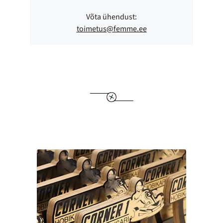
Võta ühendust:
toimetus@femme.ee