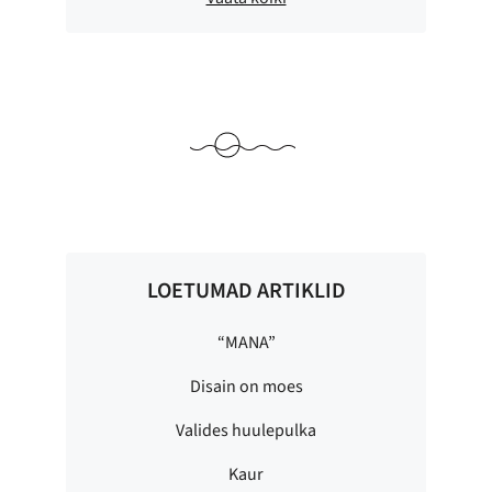
LOETUMAD ARTIKLID
“MANA”
Disain on moes
Valides huulepulka
Kaur