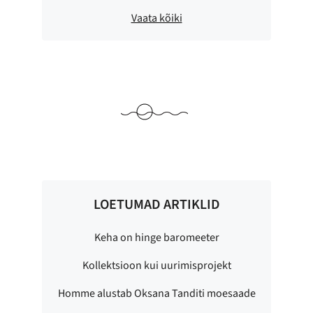
Vaata kõiki
LOETUMAD ARTIKLID
Keha on hinge baromeeter
Kollektsioon kui uurimisprojekt
Homme alustab Oksana Tanditi moesaade