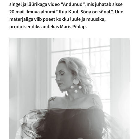
singel ja lüürikaga video “Andunud”, mis juhatab sisse
20.mail ilmuva albumi “Kuu Kuul. Sõna on sõnal.”. Uue
materjaliga viib poeet kokku luule ja muusika,
produtsendiks andekas Maris Pihlap.